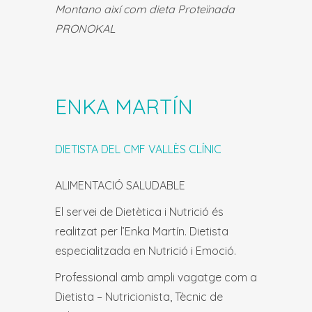
Montano així com dieta Proteïnada
PRONOKAL
ENKA MARTÍN
DIETISTA DEL CMF VALLÈS CLÍNIC
ALIMENTACIÓ SALUDABLE
El servei de Dietètica i Nutrició és
realitzat per l’Enka Martín. Dietista
especialitzada en Nutrició i Emoció.
Professional amb ampli vagatge com a
Dietista – Nutricionista, Tècnic de