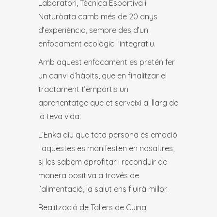
Laboratori, Tècnica Esportiva i
Naturòata camb més de 20 anys
d’experiència, sempre des d’un
enfocament ecològic i integratiu.
Amb aquest enfocament es pretén fer
un canvi d’hàbits, que en finalitzar el
tractament t’emportis un
aprenentatge que et serveixi al llarg de
la teva vida.
L’Enka diu que tota persona és emoció
i aquestes es manifesten en nosaltres,
si les sabem aprofitar i reconduir de
manera positiva a través de
l’alimentació, la salut ens fluirà millor.
Realització de Tallers de Cuina