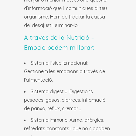
d’informació que li comuniques al teu
organisme. Hem de tractar la causa
del desajust i eliminar-lo.
A través de la Nutrició –
Emoció podem millorar:
Sistema Psico-Emocional:
Gestionem les emocions a través de
l’alimentació.
Sistema digestiu: Digestions
pesades, gasos, diarrees, inflamació
de panxa, reflux, cremor…
Sistema immune: Asma, al·lèrgies,
refredats constants i que no s’acaben