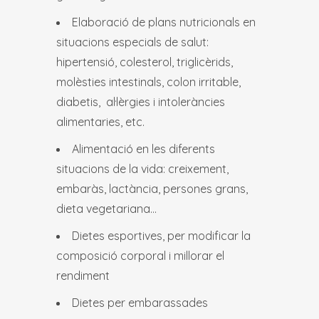
Elaboració de plans nutricionals en
situacions especials de salut:
hipertensió, colesterol, triglicèrids,
molèsties intestinals, colon irritable,
diabetis, al·lèrgies i intoleràncies
alimentaries, etc.
Alimentació en les diferents
situacions de la vida: creixement,
embaràs, lactància, persones grans,
dieta vegetariana…
Dietes esportives, per modificar la
composició corporal i millorar el
rendiment
Dietes per embarassades