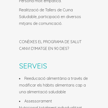
Persona molt empàtica.
Realització de Tallers de Cuina
Saludable, participació en diversos
mitjans de comunicació.
CONÈIXES EL PROGRAMA DE SALUT
CANVI D’IMATGE EN 90 DIES?
SERVEIS
Reeducació alimentària a través de
modificar els hàbits alimentaris cap a
una alimentació saludable
Assessorament
Nutricional totalment individualitzat