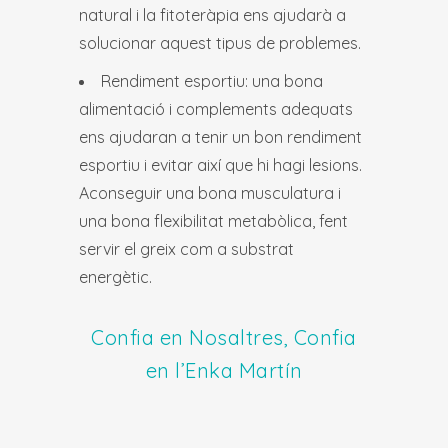
natural i la fitoteràpia ens ajudarà a
solucionar aquest tipus de problemes.
Rendiment esportiu: una bona
alimentació i complements adequats
ens ajudaran a tenir un bon rendiment
esportiu i evitar així que hi hagi lesions.
Aconseguir una bona musculatura i
una bona flexibilitat metabòlica, fent
servir el greix com a substrat
energètic.
Confia en Nosaltres, Confia
en l’Enka Martín