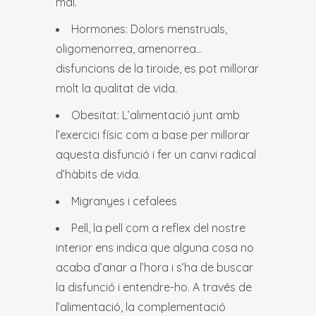
mai.
Hormones: Dolors menstruals,
oligomenorrea, amenorrea…
disfuncions de la tiroide, es pot millorar
molt la qualitat de vida.
Obesitat: L’alimentació junt amb
l’exercici físic com a base per millorar
aquesta disfunció i fer un canvi radical
d’hàbits de vida.
Migranyes i cefalees
Pell, la pell com a reflex del nostre
interior ens indica que alguna cosa no
acaba d’anar a l’hora i s’ha de buscar
la disfunció i entendre-ho. A través de
l’alimentació, la complementació