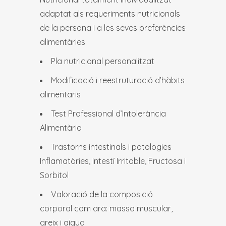
adaptat als requeriments nutricionals
de la persona i a les seves preferències
alimentàries
Pla nutricional personalitzat
Modificació i reestruturació d’hàbits
alimentaris
Test Professional d’Intolerància
Alimentària
Trastorns intestinals i patologies
Inflamatòries, Intestí Irritable, Fructosa i
Sorbitol
Valoració de la composició
corporal com ara: massa muscular,
greix i aigua