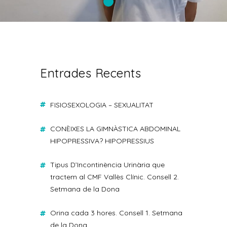
Entrades Recents
FISIOSEXOLOGIA – SEXUALITAT
CONÈIXES LA GIMNÀSTICA ABDOMINAL
HIPOPRESSIVA? HIPOPRESSIUS
Tipus D’Incontinència Urinària que
tractem al CMF Vallès Clínic. Consell 2.
Setmana de la Dona
Orina cada 3 hores. Consell 1. Setmana
de la Dona