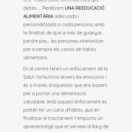
dietes …. Realitzem
UNA REEDUCACIÓ
ALIMENTÀRIA
adecuada i
personalitzada a cada persona, amb
la finalitat de que a més de guanyar,
perdre pes… les persones interioritzin
per a sempre els canvis de hàbits
alimentaris.
En el centre tenim un enfocament de la
Salut i la Nutrició envers les emocions i
és a través d’aquestes que ens basem
per a portar una alimentació
saludable. Amb aquest enfocament es
pretén fer un canvi d’hàbits, que en
finalitzar el tractament t’emportis un
aprenentatge que et serveixi al llarg de