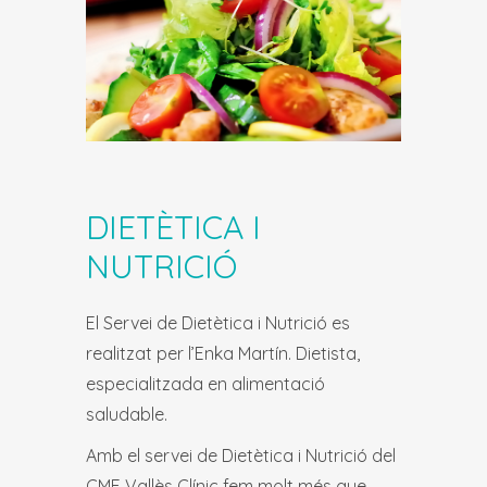
DIETÈTICA I
NUTRICIÓ
El Servei de Dietètica i Nutrició es
realitzat per l’Enka Martín. Dietista,
especialitzada en alimentació
saludable.
Amb el servei de Dietètica i Nutrició del
CMF Vallès Clínic fem molt més que