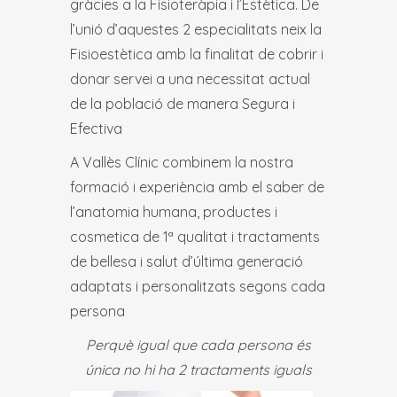
gràcies a la Fisioteràpia i l’Estètica. De
l’unió d’aquestes 2 especialitats neix la
Fisioestètica amb la finalitat de cobrir i
donar servei a una necessitat actual
de la població de manera Segura i
Efectiva
A Vallès Clínic combinem la nostra
formació i experiència amb el saber de
l’anatomia humana, productes i
cosmetica de 1ª qualitat i tractaments
de bellesa i salut d’última generació
adaptats i personalitzats segons cada
persona
Perquè igual que cada persona és
única no hi ha 2 tractaments iguals