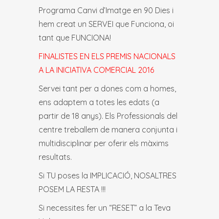
Programa Canvi d’Imatge en 90 Dies i
hem creat un SERVEI que Funciona, oi
tant que FUNCIONA!
FINALISTES EN ELS PREMIS NACIONALS
A LA INICIATIVA COMERCIAL 2016
Servei tant per a dones com a homes,
ens adaptem a totes les edats (a
partir de 18 anys). Els Professionals del
centre treballem de manera conjunta i
multidisciplinar per oferir els màxims
resultats.
Si TU poses la IMPLICACIÓ, NOSALTRES
POSEM LA RESTA !!!
Si necessites fer un “RESET” a la Teva