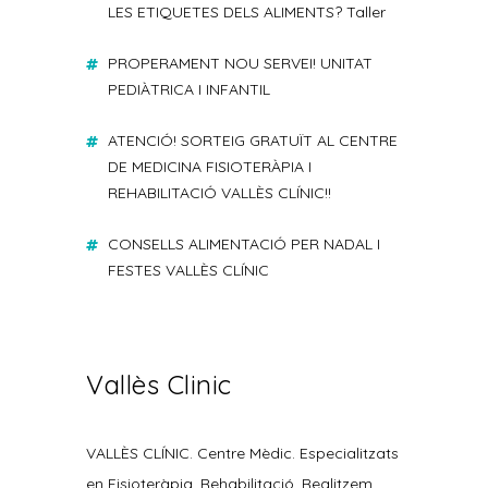
LES ETIQUETES DELS ALIMENTS? Taller
PROPERAMENT NOU SERVEI! UNITAT
PEDIÀTRICA I INFANTIL
ATENCIÓ! SORTEIG GRATUÏT AL CENTRE
DE MEDICINA FISIOTERÀPIA I
REHABILITACIÓ VALLÈS CLÍNIC!!
CONSELLS ALIMENTACIÓ PER NADAL I
FESTES VALLÈS CLÍNIC
Vallès Clinic
VALLÈS CLÍNIC. Centre Mèdic. Especialitzats
en Fisioteràpia, Rehabilitació. Realitzem