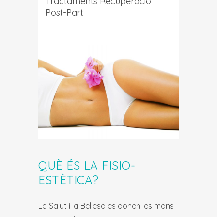
Tractaments Recuperació
Post-Part
QUÈ ÉS LA FISIO-
ESTÈTICA?
La Salut i la Bellesa es donen les mans