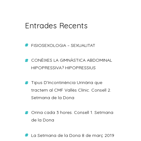
Entrades Recents
FISIOSEXOLOGIA – SEXUALITAT
CONÈIXES LA GIMNÀSTICA ABDOMINAL
HIPOPRESSIVA? HIPOPRESSIUS
Tipus D’Incontinència Urinària que
tractem al CMF Vallès Clínic. Consell 2.
Setmana de la Dona
Orina cada 3 hores. Consell 1. Setmana
de la Dona
La Setmana de la Dona 8 de març 2019