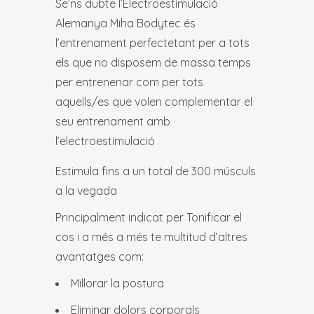
Se’ns dubte l’Electroestimulació
Alemanya Miha Bodytec és
l’entrenament perfectetant per a tots
els que no disposem de massa temps
per entrenenar com per tots
aquells/es que volen complementar el
seu entrenament amb
l’electroestimulació
Estimula fins a un total de 300 músculs
a la vegada
Principalment indicat per Tonificar el
cos i a més a més te multitud d’altres
avantatges com:
Millorar la postura
Eliminar dolors corporals