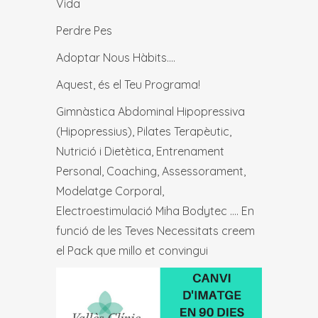
Vida
Perdre Pes
Adoptar Nous Hàbits….
Aquest, és el Teu Programa!
Gimnàstica Abdominal Hipopressiva
(Hipopressius), Pilates Terapèutic,
Nutrició i Dietètica, Entrenament
Personal, Coaching, Assessorament,
Modelatge Corporal,
Electroestimulació Miha Bodytec …. En
funció de les Teves Necessitats creem
el Pack que millo et convingui