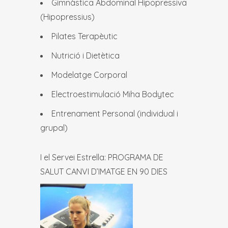
Gimnàstica Abdominal Hipopressiva
(Hipopressius)
Pilates Terapèutic
Nutrició i Dietètica
Modelatge Corporal
Electroestimulació Miha Bodytec
Entrenament Personal (individual i
grupal)
I el Servei Estrella: PROGRAMA DE
SALUT CANVI D’IMATGE EN 90 DIES