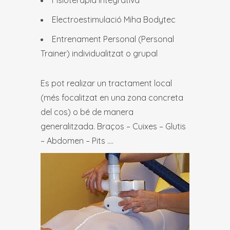
Fisioteràpia Integrativa
Electroestimulació Miha Bodytec
Entrenament Personal (Personal
Trainer) individualitzat o grupal
Es pot realizar un tractament local
(més focalitzat en una zona concreta
del cos) o bé de manera
generalitzada. Braços – Cuixes – Glutis
– Abdomen – Pits ….