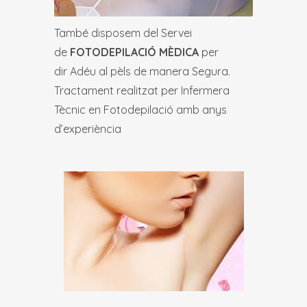
També disposem del Servei
de
FOTODEPILACIÓ MÈDICA
per
dir Adéu al pèls de manera Segura.
Tractament realitzat per Infermera
Tècnic en Fotodepilació amb anys
d’experiència