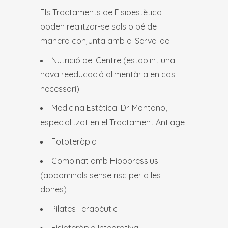
Els Tractaments de Fisioestètica
poden realitzar-se sols o bé de
manera conjunta amb el Servei de:
Nutrició del Centre (establint una
nova reeducació alimentària en cas
necessari)
Medicina Estètica: Dr. Montano,
especialitzat en el Tractament Antiage
Fototeràpia
Combinat amb Hipopressius
(abdominals sense risc per a les
dones)
Pilates Terapèutic