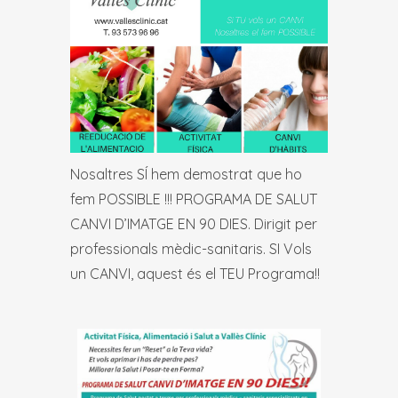
Nosaltres SÍ hem demostrat que ho
fem POSSIBLE !!! PROGRAMA DE SALUT
CANVI D’IMATGE EN 90 DIES. Dirigit per
professionals mèdic-sanitaris. SI Vols
un CANVI, aquest és el TEU Programa!!