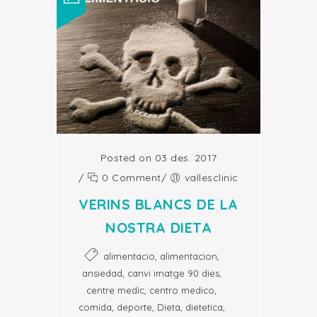
Posted on 03 des. 2017
/
0 Comment
/
vallesclinic
VERINS BLANCS DE LA
NOSTRA DIETA
,
,
alimentacio
alimentacion
,
,
ansiedad
canvi imatge 90 dies
,
,
centre medic
centro medico
,
,
,
,
comida
deporte
Dieta
dietetica