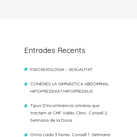
Entrades Recents
FISIOSEXOLOGIA – SEXUALITAT
CONÈIXES LA GIMNÀSTICA ABDOMINAL
HIPOPRESSIVA? HIPOPRESSIUS
Tipus D’Incontinència Urinària que
tractem al CMF Vallès Clínic. Consell 2.
Setmana de la Dona
Orina cada 3 hores. Consell 1. Setmana