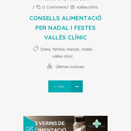
/
0 Comment
/
vallesclinic
CONSELLS ALIMENTACIÓ
PER NADAL I FESTES
VALLÈS CLÍNIC
,
,
,
,
Dieta
familia
menjar
nadal
valles clinic
Últimes notícies
+ info