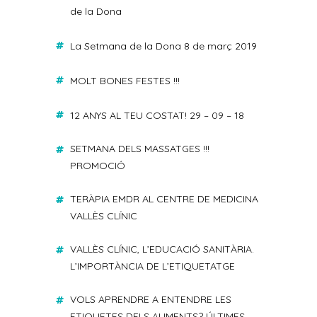
de la Dona
La Setmana de la Dona 8 de març 2019
MOLT BONES FESTES !!!
12 ANYS AL TEU COSTAT! 29 – 09 – 18
SETMANA DELS MASSATGES !!!
PROMOCIÓ
TERÀPIA EMDR AL CENTRE DE MEDICINA
VALLÈS CLÍNIC
VALLÈS CLÍNIC, L’EDUCACIÓ SANITÀRIA.
L’IMPORTÀNCIA DE L’ETIQUETATGE
VOLS APRENDRE A ENTENDRE LES
ETIQUETES DELS ALIMENTS? ÚLTIMES