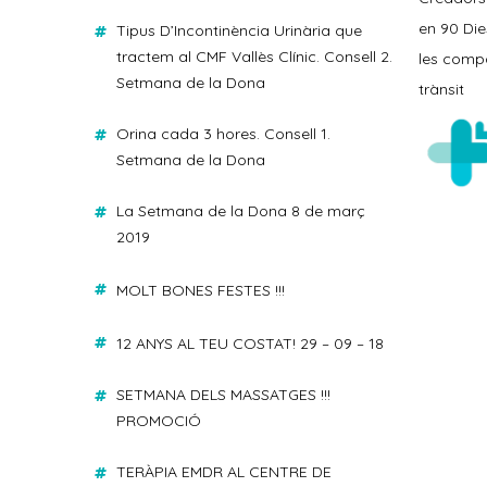
en 90 Die
Tipus D’Incontinència Urinària que
tractem al CMF Vallès Clínic. Consell 2.
les comp
Setmana de la Dona
trànsit
Orina cada 3 hores. Consell 1.
Setmana de la Dona
La Setmana de la Dona 8 de març
2019
MOLT BONES FESTES !!!
12 ANYS AL TEU COSTAT! 29 – 09 – 18
SETMANA DELS MASSATGES !!!
PROMOCIÓ
TERÀPIA EMDR AL CENTRE DE