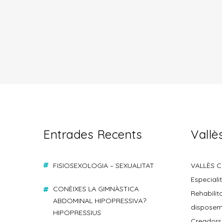
Entrades Recents
Vallès
FISIOSEXOLOGIA – SEXUALITAT
VALLÈS CL
Especiali
CONÈIXES LA GIMNÀSTICA
Rehabilit
ABDOMINAL HIPOPRESSIVA?
disposem 
HIPOPRESSIUS
Creadors