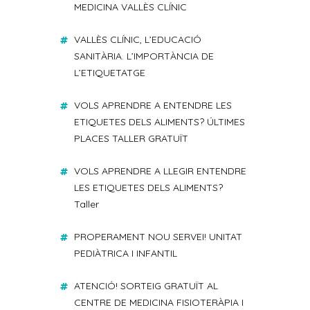
MEDICINA VALLÈS CLÍNIC
VALLÈS CLÍNIC, L’EDUCACIÓ
SANITÀRIA. L’IMPORTÀNCIA DE
L’ETIQUETATGE
VOLS APRENDRE A ENTENDRE LES
ETIQUETES DELS ALIMENTS? ÚLTIMES
PLACES TALLER GRATUÏT
VOLS APRENDRE A LLEGIR ENTENDRE
LES ETIQUETES DELS ALIMENTS?
Taller
PROPERAMENT NOU SERVEI! UNITAT
PEDIÀTRICA I INFANTIL
ATENCIÓ! SORTEIG GRATUÏT AL
CENTRE DE MEDICINA FISIOTERÀPIA I