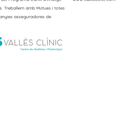
s. Treballem amb Mútues i totes
anyies asseguradores de