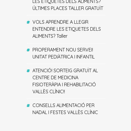
LES ETIQUETES DELS ALIMENTS?
ÚLTIMES PLACES TALLER GRATUÏT
VOLS APRENDRE A LLEGIR
ENTENDRE LES ETIQUETES DELS
ALIMENTS? Taller
PROPERAMENT NOU SERVEI!
UNITAT PEDIÀTRICA I INFANTIL
ATENCIÓ! SORTEIG GRATUÏT AL
CENTRE DE MEDICINA
FISIOTERÀPIA I REHABILITACIÓ
VALLÈS CLÍNIC!!
CONSELLS ALIMENTACIÓ PER
NADAL I FESTES VALLÈS CLÍNIC