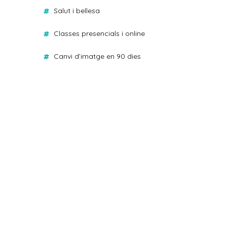
salut i bellesa
classes presencials i online
canvi d’imatge en 90 dies