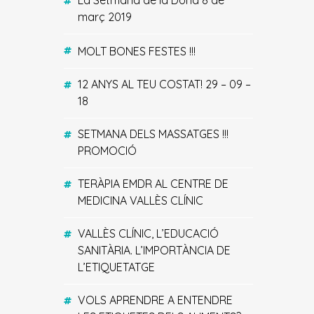
La Setmana de la Dona 8 de
març 2019
MOLT BONES FESTES !!!
12 ANYS AL TEU COSTAT! 29 – 09 –
18
SETMANA DELS MASSATGES !!!
PROMOCIÓ
TERÀPIA EMDR AL CENTRE DE
MEDICINA VALLÈS CLÍNIC
VALLÈS CLÍNIC, L’EDUCACIÓ
SANITÀRIA. L’IMPORTÀNCIA DE
L’ETIQUETATGE
VOLS APRENDRE A ENTENDRE