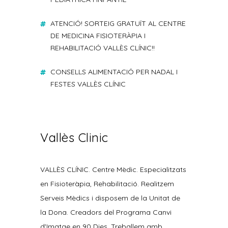
ATENCIÓ! SORTEIG GRATUÏT AL CENTRE
DE MEDICINA FISIOTERÀPIA I
REHABILITACIÓ VALLÈS CLÍNIC!!
CONSELLS ALIMENTACIÓ PER NADAL I
FESTES VALLÈS CLÍNIC
Vallès Clinic
VALLÈS CLÍNIC. Centre Mèdic. Especialitzats
en Fisioteràpia, Rehabilitació. Realitzem
Serveis Mèdics i disposem de la Unitat de
la Dona. Creadors del Programa Canvi
d'Imatge en 90 Dies. Treballem amb