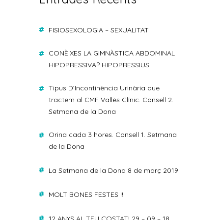
FISIOSEXOLOGIA – SEXUALITAT
CONÈIXES LA GIMNÀSTICA ABDOMINAL
HIPOPRESSIVA? HIPOPRESSIUS
Tipus D’Incontinència Urinària que
tractem al CMF Vallès Clínic. Consell 2.
Setmana de la Dona
Orina cada 3 hores. Consell 1. Setmana
de la Dona
La Setmana de la Dona 8 de març 2019
MOLT BONES FESTES !!!
12 ANYS AL TEU COSTAT! 29 – 09 – 18