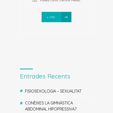
Vallès Clínic Centre Mèdic
+ info
Entrades Recents
FISIOSEXOLOGIA – SEXUALITAT
CONÈIXES LA GIMNÀSTICA
ABDOMINAL HIPOPRESSIVA?