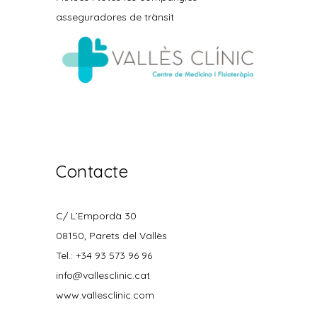
asseguradores de trànsit
Contacte
C/ L’Empordà 30
08150, Parets del Vallès
Tel.: +34 93 573 96 96
info@vallesclinic.cat
www.vallesclinic.com