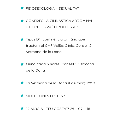
FISIOSEXOLOGIA – SEXUALITAT
CONÈIXES LA GIMNÀSTICA ABDOMINAL
HIPOPRESSIVA? HIPOPRESSIUS
Tipus D’Incontinència Urinària que
tractem al CMF Vallès Clínic. Consell 2.
Setmana de la Dona
Orina cada 3 hores. Consell 1. Setmana
de la Dona
La Setmana de la Dona 8 de març 2019
MOLT BONES FESTES !!!
12 ANYS AL TEU COSTAT! 29 – 09 – 18