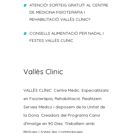
ATENCIÓ! SORTEIG GRATUÏT AL CENTRE
DE MEDICINA FISIOTERÀPIA I
REHABILITACIÓ VALLÈS CLÍNIC!!
CONSELLS ALIMENTACIÓ PER NADAL I
FESTES VALLÈS CLÍNIC
Vallès Clinic
VALLÈS CLÍNIC. Centre Mèdic. Especialitzats
en Fisioteràpia, Rehabilitació. Realitzem
Serveis Mèdics i disposem de la Unitat de
la Dona. Creadors del Programa Canvi
d'Imatge en 90 Dies. Treballem amb
Mútues i totes les companyies